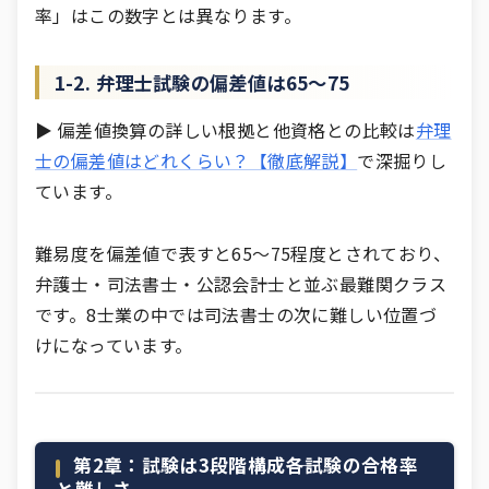
率」はこの数字とは異なります。
1-2. 弁理士試験の偏差値は65〜75
▶ 偏差値換算の詳しい根拠と他資格との比較は
弁理
士の偏差値はどれくらい？【徹底解説】
で深掘りし
ています。
難易度を偏差値で表すと65〜75程度とされており、
弁護士・司法書士・公認会計士と並ぶ最難関クラス
です。8士業の中では司法書士の次に難しい位置づ
けになっています。
第2章：試験は3段階構成――各試験の合格率