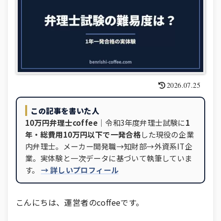
2026.07.25
この記事を書いた人
10万円弁理士coffee
｜令和3年度弁理士試験に
1
年・総費用10万円以下で一発合格
した現役の企業
内弁理士。メーカー開発職→知財部→外資系IT企
業。実体験と一次データに基づいて執筆していま
す。
→ 詳しいプロフィール
こんにちは、運営者のcoffeeです。