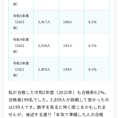
年）
令和5年度
（2023
3,417人
188人
6.1%
年）
令和4年度
（2022
3,558人
193人
6.1%
年）
令和3年度
（2021
3,859人
199人
6.1%
年）
私が合格した令和3年度（2021年）も合格率6.1%、
合格者199名でした。3,859人が挑戦して受かったの
は199人です。数字を見ると怖く感じるかもしれま
せんが、後述する通り「本気で準備した人の合格