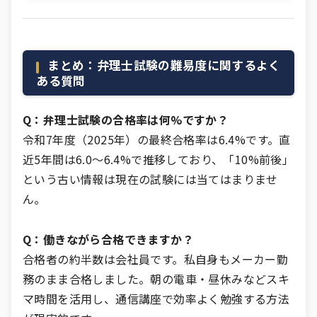
まとめ：弁理士試験の難易度に関するよく
ある質問
Q：弁理士試験の合格率は何%ですか？
令和7年度（2025年）の最終合格率は6.4%です。直
近5年間は6.0〜6.4%で推移しており、「10%前後」
という古い情報は現在の試験には当てはまりませ
ん。
Q：働きながら合格できますか？
合格者の約半数は会社員です。私自身もメーカー勤
務のまま合格しました。朝の電車・昼休みなどスキ
マ時間を活用し、通信講座で効率よく勉強する方法