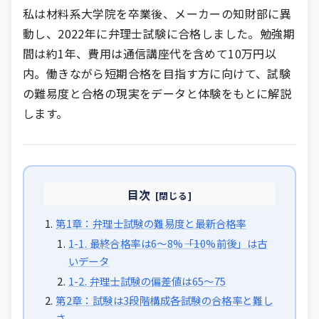
私は材料系大学院を卒業後、メーカーの知財部に異
動し、2022年に弁理士試験に合格しました。勉強期
間は約1年、費用は通信講座代を含めて10万円以
内。働きながら短期合格を目指す方に向けて、試験
の難易度と合格の現実をデータと体験をもとに解説
します。
目次
第1章：弁理士試験の難易度と最新合格率
1-1. 最終合格率は6〜8%――「10%前後」は古
いデータ
1-2. 弁理士試験の偏差値は65〜75
第2章：試験は3段階構成――各試験の合格率と難し
さ