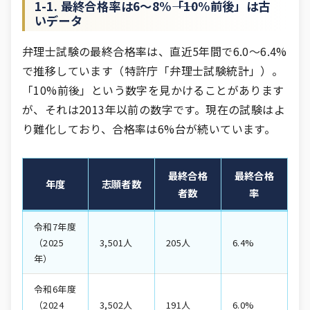
1-1. 最終合格率は6〜8%――「10%前後」は古
いデータ
弁理士試験の最終合格率は、直近5年間で6.0〜6.4%
で推移しています（特許庁「弁理士試験統計」）。
「10%前後」という数字を見かけることがあります
が、それは2013年以前の数字です。現在の試験はよ
り難化しており、合格率は6%台が続いています。
最終合格
最終合格
年度
志願者数
者数
率
令和7年度
（2025
3,501人
205人
6.4%
年）
令和6年度
（2024
3,502人
191人
6.0%