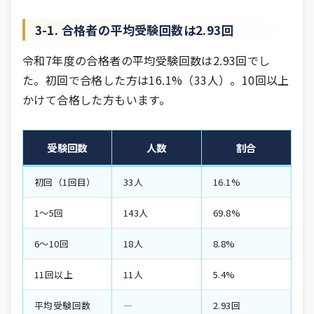
3-1. 合格者の平均受験回数は2.93回
令和7年度の合格者の平均受験回数は2.93回でし
た。初回で合格した方は16.1%（33人）。10回以上
かけて合格した方もいます。
受験回数
人数
割合
初回（1回目）
33人
16.1%
1〜5回
143人
69.8%
6〜10回
18人
8.8%
11回以上
11人
5.4%
平均受験回数
―
2.93回