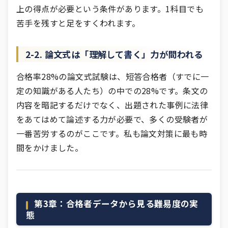
上の得点が必要という条件があります。1科目でも
苦手を残すと足をすくわれます。
2-2. 論文式は「理解して書く」力が問われる
合格率28%の論文式試験は、短答合格者（すでに一
定の知識がある人たち）の中での28%です。条文の
内容を暗記するだけでなく、出題された事例に法律
をあてはめて論述する力が必要で、多くの受験者が
一番苦労するのがここです。私も論文対策に最も時
間をかけました。
第3章：合格者データから見る難易度の実
態