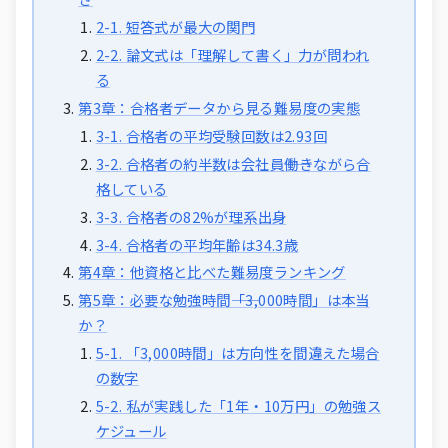
2-1. 短答式が最大の関門
2-2. 論文式は「理解して書く」力が問われ
る
第3章：合格者データから見る難易度の実態
3-1. 合格者の平均受験回数は2.93回
3-2. 合格者の約半数は会社員――働きながら合
格している
3-3. 合格者の82%が理系出身
3-4. 合格者の平均年齢は34.3歳
第4章：他資格と比べた難易度ランキング
第5章：必要な勉強時間――「3,000時間」は本当
か？
5-1. 「3,000時間」は方向性を間違えた場合
の数字
5-2. 私が実践した「1年・10万円」の勉強ス
ケジュール