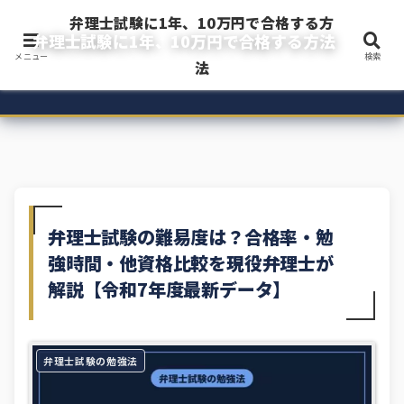
弁理士試験に1年、10万円で合格する方
弁理士試験に1年、10万円で合格する方法
メニュー
検索
令和3年度弁理士試験に1年・10万円以下で一発合格した現役企業内弁理士のブ
法
ログ
弁理士試験の難易度は？合格率・勉
強時間・他資格比較を現役弁理士が
解説【令和7年度最新データ】
弁理士試験の勉強法