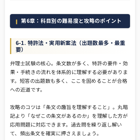
第6章：科目別の難易度と攻略のポイント
6-1. 特許法・実用新案法（出題数最多・最重
要）
弁理士試験の核心。条文数が多く、特許の要件・効
果・手続きの流れを体系的に理解する必要がありま
す。短答の出題数も多く、ここを固めることが合格
への近道です。
攻略のコツは「条文の趣旨を理解すること」。丸暗
記より「なぜこの条文があるのか」を理解した方が
応用問題に対応できます。過去問を繰り返し解い
て、頻出条文を確実に押さえましょう。