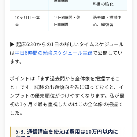
日8時間
科目の強化
10ヶ月目〜本
平日6時間・休
過去問・模試中
番
日8時間
心、総復習
▶ 起床6:30からの1日の詳しいタイムスケジュール
は
平日6時間の勉強スケジュール実録
で公開してい
ます。
ポイントは「まず過去問から全体像を把握するこ
と」です。試験の出題傾向を先に知っておくと、イ
ンプットの優先順位がつけやすくなります。私が最
初の1ヶ月で最も重視したのはこの全体像の把握で
した。
5-3. 通信講座を使えば費用は10万円以内に