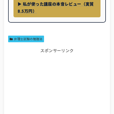
▶ 私が使った講座の本音レビュー（実質
8.5万円）
弁理士試験の勉強法
スポンサーリンク