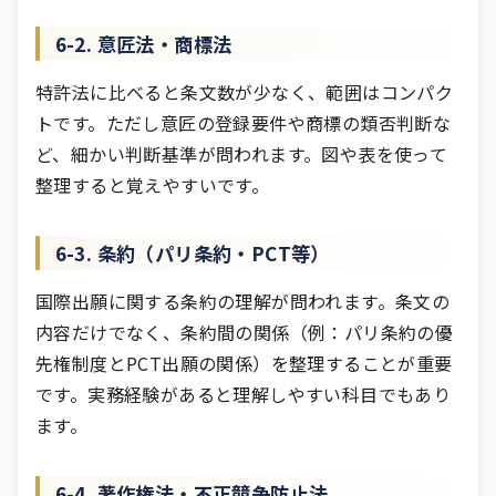
6-2. 意匠法・商標法
特許法に比べると条文数が少なく、範囲はコンパク
トです。ただし意匠の登録要件や商標の類否判断な
ど、細かい判断基準が問われます。図や表を使って
整理すると覚えやすいです。
6-3. 条約（パリ条約・PCT等）
国際出願に関する条約の理解が問われます。条文の
内容だけでなく、条約間の関係（例：パリ条約の優
先権制度とPCT出願の関係）を整理することが重要
です。実務経験があると理解しやすい科目でもあり
ます。
6-4. 著作権法・不正競争防止法