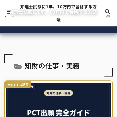
弁理士試験に1年、10万円で合格する方
弁理士試験に1年、10万円で合格する方法
メニュー
検索
令和3年度弁理士試験に1年・10万円以下で一発合格した現役企業内弁理士のブ
法
ログ
知財の仕事・実務
知財の仕事・実務