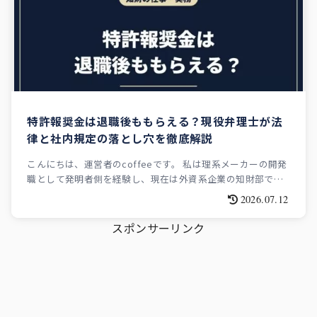
特許報奨金は退職後ももらえる？現役弁理士が法
律と社内規定の落とし穴を徹底解説
こんにちは、運営者のcoffeeです。 私は理系メーカーの開発
職として発明者側を経験し、現在は外資系企業の知財部で弁
理士として働いています。発明者と知財部、両方の立場を経
2026.07.12
験したからこそ見える「報奨金の落とし穴」をお伝えしま
す。 この記事でわ...
スポンサーリンク