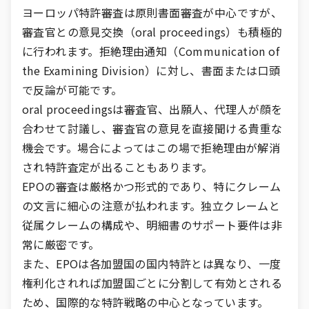
ヨーロッパ特許審査は原則書面審査が中心ですが、
審査官との意見交換（oral proceedings）も積極的
に行われます。拒絶理由通知（Communication of
the Examining Division）に対し、書面または口頭
で反論が可能です。
oral proceedingsは審査官、出願人、代理人が顔を
合わせて討議し、審査官の意見を直接聞ける貴重な
機会です。場合によってはこの場で拒絶理由が解消
され特許査定が出ることもあります。
EPOの審査は厳格かつ形式的であり、特にクレーム
の文言に細心の注意が払われます。独立クレームと
従属クレームの構成や、明細書のサポート要件は非
常に厳密です。
また、EPOは各加盟国の国内特許とは異なり、一度
権利化されれば加盟国ごとに分割して有効とされる
ため、国際的な特許戦略の中心となっています。