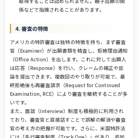
取得することは認められません。親子出願の関
係などで指摘されることがあります。
4. 審査の特徴
アメリカの特許審査は独特の特徴を持ち、まず審査
官（Examiner）が出願書類を精査し、拒絶理由通知
（Office Action）を出します。これに対して出願人
は応答（Response）を行い、クレームの補正や反
論を提出できます。複数回のやり取りが可能で、最
終拒絶後も再審査請求（Request for Continued
Examination, RCE）により審査を継続することが多
いです。
また、面談（Interview）制度も積極的に利用され
ており、審査官と直接話すことで誤解の解消や審査
官の考え方の把握が可能です。さらに、米国特許法
には「先行審査制度（Track One）」があり、追加