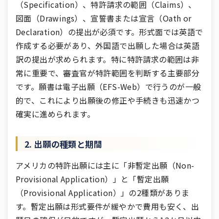
（Specification）、特許請求の範囲（Claims）、
図面（Drawings）、宣誓書または宣言（Oath or
Declaration）の提出が必須です。形式面では英語で
作成する必要があり、外国語で出願した場合は英語
訳の提出が求められます。特に特許請求の範囲は非
常に重要で、審査官が特許範囲を判断する主要部分
です。願書は電子出願（EFS-Web）で行うのが一般
的で、これにより出願後の修正や手続きも迅速かつ
確実に進められます。
2. 出願の種類と期間
アメリカの特許出願には主に「非暫定出願（Non-
Provisional Application）」と「暫定出願
（Provisional Application）」の2種類がありま
す。暫定出願は形式要件が緩やかで費用も安く、出