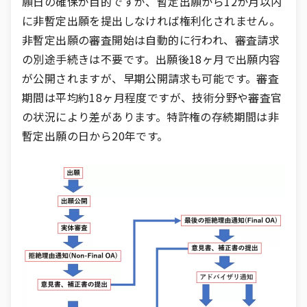
願日の確保が目的ですが、暫定出願から12か月以内
に非暫定出願を提出しなければ権利化されません。
非暫定出願の審査開始は自動的に行われ、審査請求
の別途手続きは不要です。出願後18ヶ月で出願内容
が公開されますが、早期公開請求も可能です。審査
期間は平均約18ヶ月程度ですが、技術分野や審査官
の状況により差があります。特許権の存続期間は非
暫定出願の日から20年です。