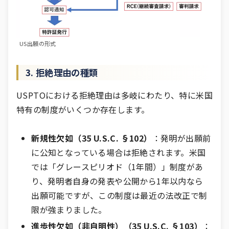
US出願の形式
3. 拒絶理由の種類
USPTOにおける拒絶理由は多岐にわたり、特に米国
特有の制度がいくつか存在します。
新規性欠如（35 U.S.C. §102）
：発明が出願前
に公知となっている場合は拒絶されます。米国
では「グレースピリオド（1年間）」制度があ
り、発明者自身の発表や公開から1年以内なら
出願可能ですが、この制度は最近の法改正で制
限が強まりました。
進歩性欠如（非自明性）（35 U.S.C. §103）
：