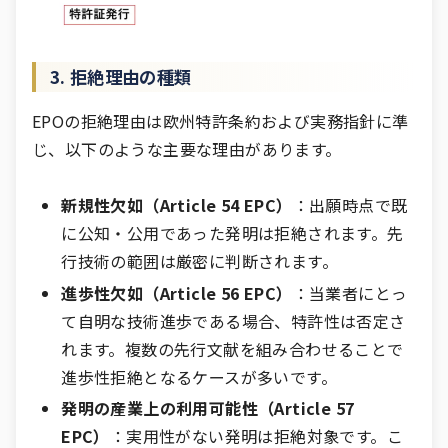
3. 拒絶理由の種類
EPOの拒絶理由は欧州特許条約および実務指針に準
じ、以下のような主要な理由があります。
新規性欠如（Article 54 EPC）
：出願時点で既
に公知・公用であった発明は拒絶されます。先
行技術の範囲は厳密に判断されます。
進歩性欠如（Article 56 EPC）
：当業者にとっ
て自明な技術進歩である場合、特許性は否定さ
れます。複数の先行文献を組み合わせることで
進歩性拒絶となるケースが多いです。
発明の産業上の利用可能性（Article 57
EPC）
：実用性がない発明は拒絶対象です。こ