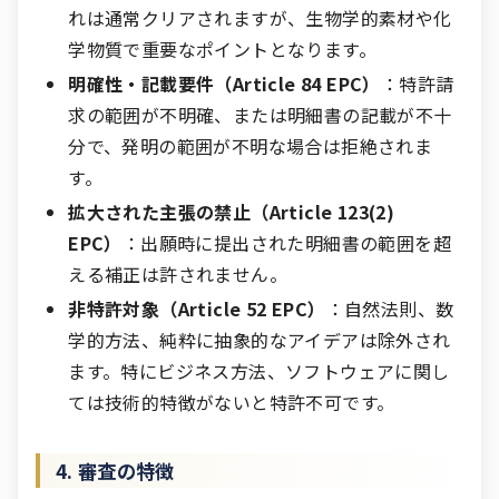
れは通常クリアされますが、生物学的素材や化
学物質で重要なポイントとなります。
明確性・記載要件（Article 84 EPC）
：特許請
求の範囲が不明確、または明細書の記載が不十
分で、発明の範囲が不明な場合は拒絶されま
す。
拡大された主張の禁止（Article 123(2)
EPC）
：出願時に提出された明細書の範囲を超
える補正は許されません。
非特許対象（Article 52 EPC）
：自然法則、数
学的方法、純粋に抽象的なアイデアは除外され
ます。特にビジネス方法、ソフトウェアに関し
ては技術的特徴がないと特許不可です。
4. 審査の特徴