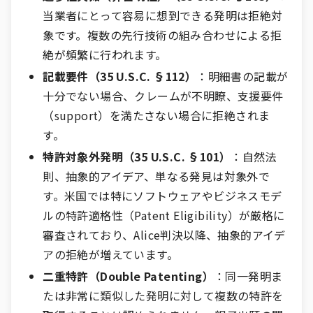
当業者にとって容易に想到できる発明は拒絶対
象です。複数の先行技術の組み合わせによる拒
絶が頻繁に行われます。
記載要件（35 U.S.C. §112）
：明細書の記載が
十分でない場合、クレームが不明瞭、支援要件
（support）を満たさない場合に拒絶されま
す。
特許対象外発明（35 U.S.C. §101）
：自然法
則、抽象的アイデア、単なる発見は対象外で
す。米国では特にソフトウェアやビジネスモデ
ルの特許適格性（Patent Eligibility）が厳格に
審査されており、Alice判決以降、抽象的アイデ
アの拒絶が増えています。
二重特許（Double Patenting）
：同一発明ま
たは非常に類似した発明に対して複数の特許を