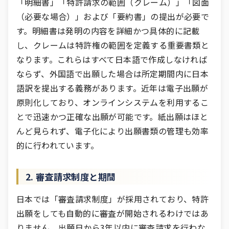
「明細書」「特許請求の範囲（クレーム）」「図面
（必要な場合）」および「要約書」の提出が必要で
す。明細書は発明の内容を詳細かつ具体的に記載
し、クレームは特許権の範囲を定義する重要書類と
なります。これらはすべて日本語で作成しなければ
ならず、外国語で出願した場合は所定期間内に日本
語訳を提出する義務があります。近年は電子出願が
原則化しており、オンラインシステムを利用するこ
とで迅速かつ正確な出願が可能です。紙出願はほと
んど見られず、電子化により出願書類の管理も効率
的に行われています。
2. 審査請求制度と期間
日本では「審査請求制度」が採用されており、特許
出願をしても自動的に審査が開始されるわけではあ
りません。出願日から3年以内に審査請求を行わな