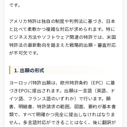
です。
アメリカ特許は独自の制度や判例法に基づき、日本
と比べて柔軟かつ複雑な対応が求められます。特に
ビジネス方法やソフトウェア関連の特許では、米国
特許法の最新動向を踏まえた戦略的出願・審査対応
が不可欠です。
1. 出願の形式
ヨーロッパ特許出願は、欧州特許条約（EPC）に基
づきEPOに提出されます。出願は一言語（英語、ド
イツ語、フランス語のいずれか）で行います。願
書、明細書、特許請求の範囲、図面、要約が基本書
類で、すべて明確かつ完全に提出しなければなりま
せん。多言語対応ができることはなく、後に翻訳が