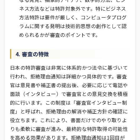
ネス方法などは特許対象外です。特にビジネス
方法特許は要件が厳しく、コンピュータプログ
ラムに関する発明は技術的思想の創作として認
められるかが審査のポイントです。
4. 審査の特徴
日本の特許審査は非常に体系的かつ法令に基づいて
行われ、拒絶理由通知は詳細かつ具体的です。審査
官は意見書や補正書の提出後、必要に応じて電話や
面談（インタビュー）で審査官との意見交換を積極
的に行います。この制度は「審査官インタビュー制
度」と呼ばれ、拒絶理由の解消や補正方針の確認に
役立ちます。これにより、書面だけでのやり取りよ
りも柔軟に審査が進み、最終的な特許取得の可能性
を高める効果があります。拒絶理由通知は1回目が