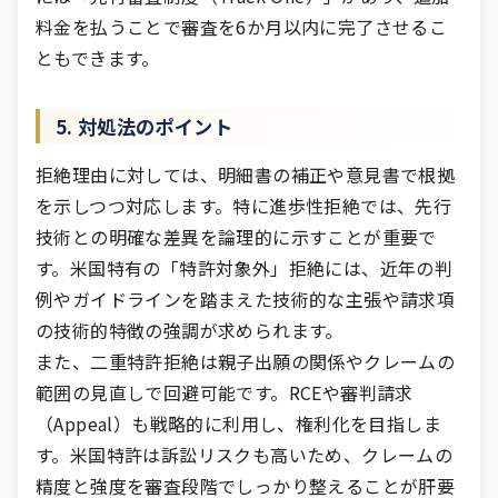
料金を払うことで審査を6か月以内に完了させるこ
ともできます。
5. 対処法のポイント
拒絶理由に対しては、明細書の補正や意見書で根拠
を示しつつ対応します。特に進歩性拒絶では、先行
技術との明確な差異を論理的に示すことが重要で
す。米国特有の「特許対象外」拒絶には、近年の判
例やガイドラインを踏まえた技術的な主張や請求項
の技術的特徴の強調が求められます。
また、二重特許拒絶は親子出願の関係やクレームの
範囲の見直しで回避可能です。RCEや審判請求
（Appeal）も戦略的に利用し、権利化を目指しま
す。米国特許は訴訟リスクも高いため、クレームの
精度と強度を審査段階でしっかり整えることが肝要