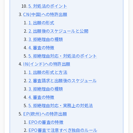
5. 対処法のポイント
CN(中国)への特許出願
1. 出願の形式
2. 出願後のスケジュールと公開
3. 拒絶理由の種類
4. 審査の特徴
5. 拒絶理由対応・対処法のポイント
IN(インド)への特許出願
1. 出願の形式と方法
2. 審査請求と出願後のスケジュール
3. 拒絶理由の種類
4. 審査の特徴
5. 拒絶理由対応・実務上の対処法
EP(欧州)への特許出願
EPOの審査の特徴
EPO審査で注意すべき独自のルール