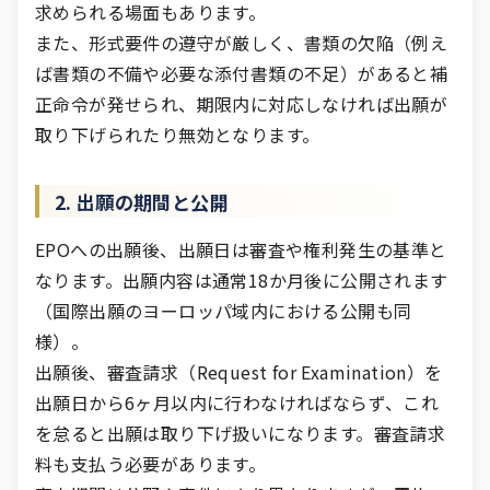
求められる場面もあります。
また、形式要件の遵守が厳しく、書類の欠陥（例え
ば書類の不備や必要な添付書類の不足）があると補
正命令が発せられ、期限内に対応しなければ出願が
取り下げられたり無効となります。
2. 出願の期間と公開
EPOへの出願後、出願日は審査や権利発生の基準と
なります。出願内容は通常18か月後に公開されます
（国際出願のヨーロッパ域内における公開も同
様）。
出願後、審査請求（Request for Examination）を
出願日から6ヶ月以内に行わなければならず、これ
を怠ると出願は取り下げ扱いになります。審査請求
料も支払う必要があります。