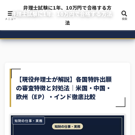
弁理士試験に1年、10万円で合格する方
弁理士試験に1年、10万円で合格する方法
メニュー
検索
令和3年度弁理士試験に1年・10万円以下で一発合格した現役企業内弁理士のブ
法
ログ
【現役弁理士が解説】各国特許出願
の審査特徴と対処法｜米国・中国・
欧州（EP）・インド徹底比較
知財の仕事・実務