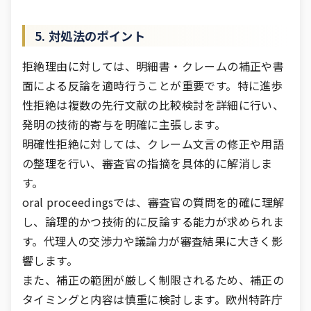
5. 対処法のポイント
拒絶理由に対しては、明細書・クレームの補正や書
面による反論を適時行うことが重要です。特に進歩
性拒絶は複数の先行文献の比較検討を詳細に行い、
発明の技術的寄与を明確に主張します。
明確性拒絶に対しては、クレーム文言の修正や用語
の整理を行い、審査官の指摘を具体的に解消しま
す。
oral proceedingsでは、審査官の質問を的確に理解
し、論理的かつ技術的に反論する能力が求められま
す。代理人の交渉力や議論力が審査結果に大きく影
響します。
また、補正の範囲が厳しく制限されるため、補正の
タイミングと内容は慎重に検討します。欧州特許庁