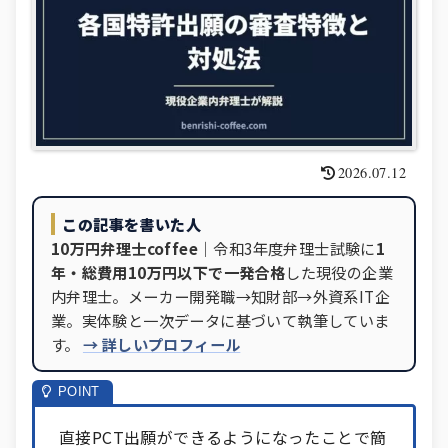
2026.07.12
この記事を書いた人
10万円弁理士coffee
｜令和3年度弁理士試験に
1
年・総費用10万円以下で一発合格
した現役の企業
内弁理士。メーカー開発職→知財部→外資系IT企
業。実体験と一次データに基づいて執筆していま
す。
→ 詳しいプロフィール
直接PCT出願ができるようになったことで簡