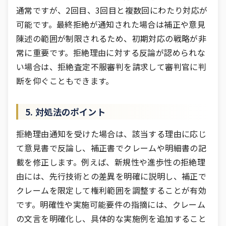
通常ですが、2回目、3回目と複数回にわたり対応が
可能です。最終拒絶が通知された場合は補正や意見
陳述の範囲が制限されるため、初期対応の戦略が非
常に重要です。拒絶理由に対する反論が認められな
い場合は、拒絶査定不服審判を請求して審判官に判
断を仰ぐこともできます。
5. 対処法のポイント
拒絶理由通知を受けた場合は、該当する理由に応じ
て意見書で反論し、補正書でクレームや明細書の記
載を修正します。例えば、新規性や進歩性の拒絶理
由には、先行技術との差異を明確に説明し、補正で
クレームを限定して権利範囲を調整することが有効
です。明確性や実施可能要件の指摘には、クレーム
の文言を明確化し、具体的な実施例を追加すること