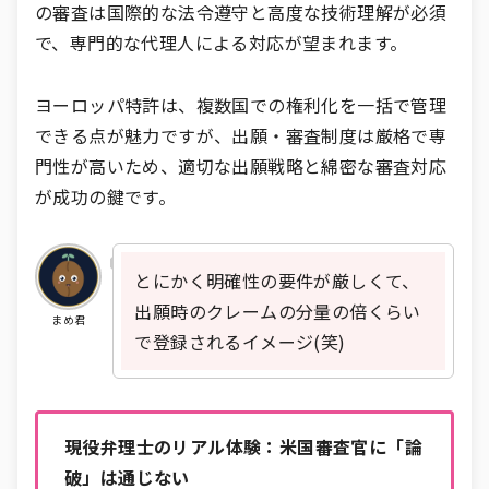
の審査は国際的な法令遵守と高度な技術理解が必須
で、専門的な代理人による対応が望まれます。
ヨーロッパ特許は、複数国での権利化を一括で管理
できる点が魅力ですが、出願・審査制度は厳格で専
門性が高いため、適切な出願戦略と綿密な審査対応
が成功の鍵です。
とにかく明確性の要件が厳しくて、
出願時のクレームの分量の倍くらい
まめ君
で登録されるイメージ(笑)
現役弁理士のリアル体験：米国審査官に「論
破」は通じない